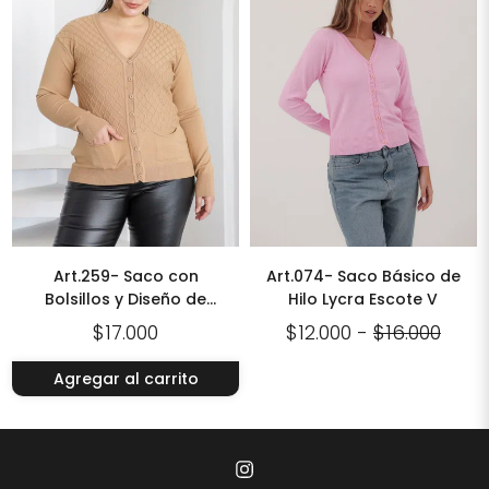
Art.259- Saco con
Art.074- Saco Básico de
Bolsillos y Diseño de
Hilo Lycra Escote V
Diamantes Talle Grande
$17.000
$12.000
-
$16.000
Agregar al carrito