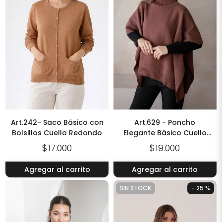
Art.242- Saco Básico con
Art.629 - Poncho
Bolsillos Cuello Redondo
Elegante Básico Cuello
Alto Grueso
$17.000
$19.000
Agregar al carrito
Agregar al carrito
SIN STOCK
- 25 %