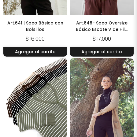
Art.641 | Saco Básico con
Art.648- Saco Oversize
Bolsillos
Básico Escote V de Hilo
Bremer
$16.000
$17.000
Agregar al carrito
Agregar al carrito