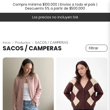
Compra mínima $100.000 | Envíos a todo el país |
Descuento 5% a partir de $500.000
Los precios no incluyen IVA
Inicio
Productos
SACOS / CAMPERAS
/
/
SACOS / CAMPERAS
Filtrar