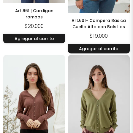
Art.661 | Cardigan
rombos
Art.601- Campera Básica
$20.000
Cuello Alto con Bolsillos
$19.000
Agregar al carrito
Agregar al carrito