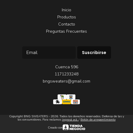
Inicio
Productos
Contacto
Preguntas Frecuentes
Suscribirse
Cuenca 596
1171233248
bngsweaters@gmail.com
Copyright BNG SWEATERS - 2026. Todos los derechos reservados. Defensa de las y
los consumidores. Para reclamos
ingresá acá.
/
Botón de arrepentimiento
Creado con