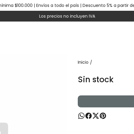
nima $100.000 | Envíos a todo el país | Descuento 5% a partir d
Los precios no incluyen IVA
Inicio
/
Sin stock