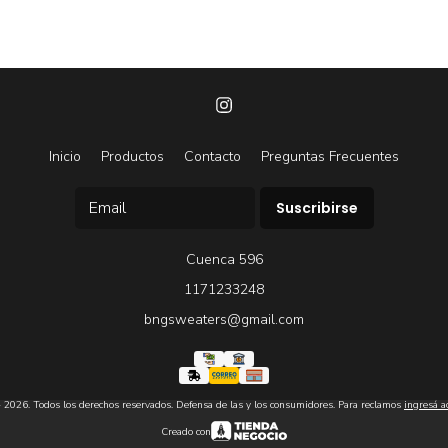
Inicio
Productos
Contacto
Preguntas Frecuentes
Suscribirse
Cuenca 596
1171233248
bngsweaters@gmail.com
26. Todos los derechos reservados. Defensa de las y los consumidores. Para reclamos
ingresá a
Creado con