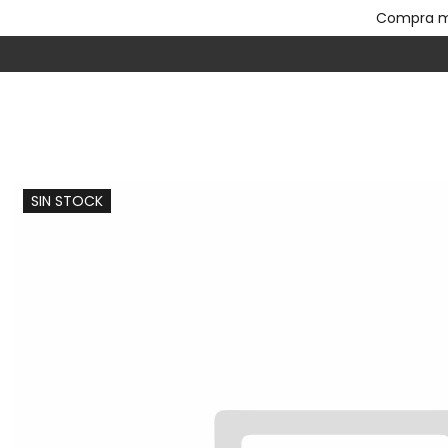
Compra mí
SIN STOCK