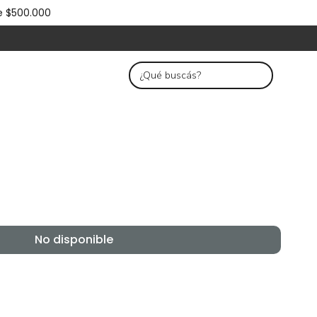
e $500.000
No disponible