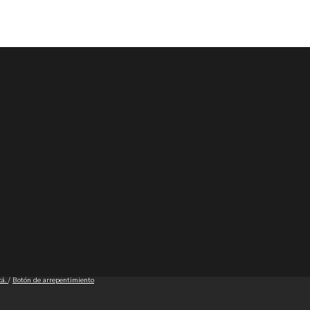
cá.
/
Botón de arrepentimiento