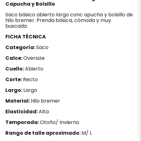
Capucha y Bolsillo
Saco básico abierto largo conc apucha y bolsillo de
hilo bremer. Prenda básica, cómoda y muy
buscada.
FICHA TÉCNICA
Categoría:
Saco
Calce:
Oversize
Cuello:
Abierto
Corte:
Recto
Largo:
Largo
Material:
Hilo bremer
Elasticidad:
Alta
Temporada:
Otoño/ Invierno
Rango de talle aproximado:
M/ L