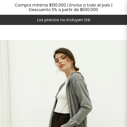
Compra mínima $100.000 | Envíos a todo el país |
Descuento 5% a partir de $500.000
Los precios no incluyen IVA